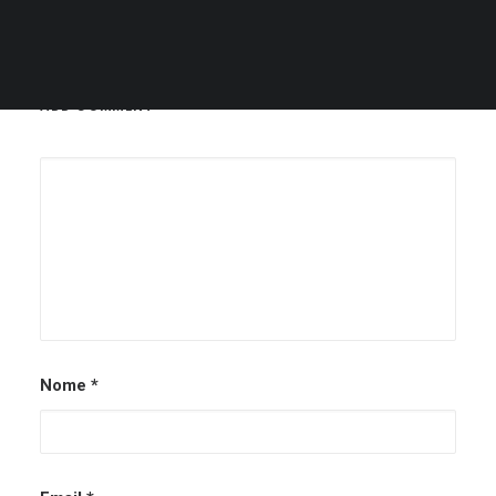
ADD COMMENT
Nome
*