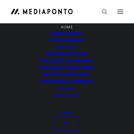
HOME
QUEM SOMOS
O QUE FAZEMOS
SERVIÇOS
SISTEMAS DE SOM
PROJEÇÃO DE IMAGEM
Prestação de
TRADUÇÃO SIMULTÂNEA
REPORTAGEM VIDEO
serviços
STREAMING & WEBINAR
GALERIA
audiovisuais.
CONTACTOS
LANG
Fornecemos
EN
equipamento