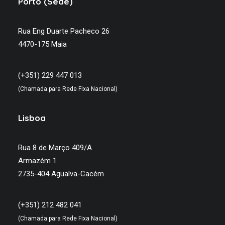
Porto (Sede)
Rua Eng Duarte Pacheco 26
4470-175 Maia
(+351) 229 447 013
(Chamada para Rede Fixa Nacional)
Lisboa
Rua 8 de Março 409/A
Armazém 1
2735-404 Agualva-Cacém
(+351) 212 482 041
(Chamada para Rede Fixa Nacional)